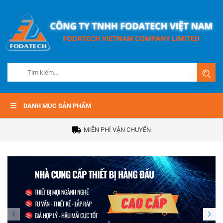
DANH MỤC SẢN PHẨM
MIỄN PHÍ VẬN CHUYỂN