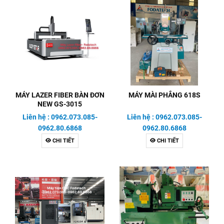
MÁY LAZER FIBER BÀN ĐƠN
MÁY MÀI PHẲNG 618S
NEW GS-3015
Liên hệ : 0962.073.085-
Liên hệ : 0962.073.085-
0962.80.6868
0962.80.6868
CHI TIẾT
CHI TIẾT