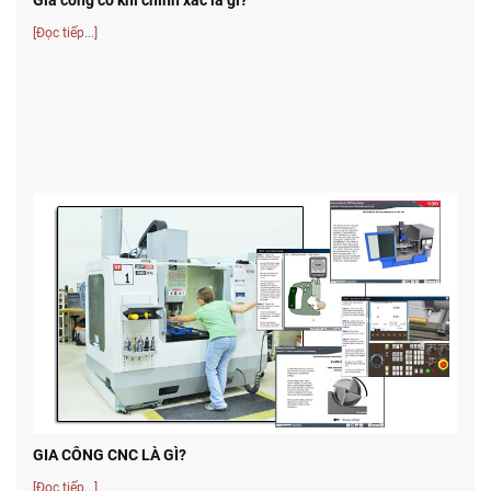
[Đọc tiếp...]
GIA CÔNG CNC LÀ GÌ?
[Đọc tiếp...]