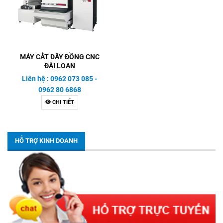
MÁY CẮT DÂY ĐỒNG CNC
ĐÀI LOAN
Liên hệ : 0962 073 085 -
0962 80 6868
CHI TIẾT
HỖ TRỢ KINH DOANH