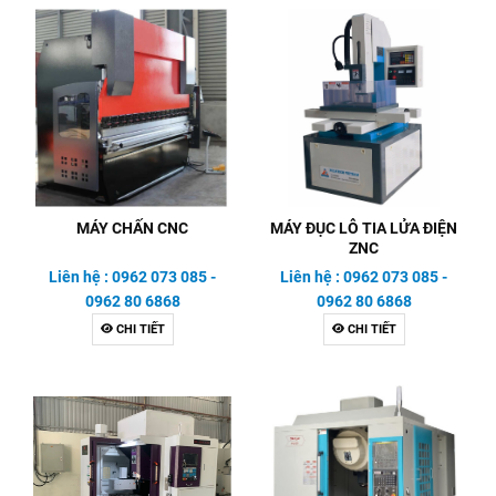
MÁY CHẤN CNC
MÁY ĐỤC LỖ TIA LỬA ĐIỆN
ZNC
Liên hệ : 0962 073 085 -
Liên hệ : 0962 073 085 -
0962 80 6868
0962 80 6868
CHI TIẾT
CHI TIẾT