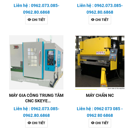
Liên hệ : 0962.073.085-
Liên hệ : 0962.073.085-
0962.80.6868
0962.80.6868
CHI TIẾT
CHI TIẾT
MÁY GIA CÔNG TRUNG TÂM
MÁY CHẤN NC
CNC SKEYE
V85/1060L/1270L/1370/1580L
Liên hệ : 0962.073.085-
Liên hệ : 0962 073 085 -
0962.80.6868
0962 80 6868
CHI TIẾT
CHI TIẾT