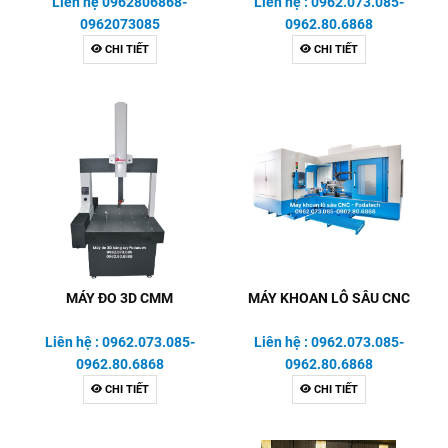
Liên hệ 0962806868-
Liên hệ : 0962.073.085-
0962073085
0962.80.6868
CHI TIẾT
CHI TIẾT
MÁY ĐO 3D CMM
MÁY KHOAN LỖ SÂU CNC
Liên hệ : 0962.073.085-
Liên hệ : 0962.073.085-
0962.80.6868
0962.80.6868
CHI TIẾT
CHI TIẾT