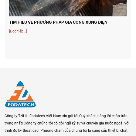
TÌM HIỂU VỀ PHƯƠNG PHÁP GIA CÔNG XUNG ĐIỆN
[Đọc tiếp...]
Công ty TNHH Fodatech Việt Nam xin gửi tới Quý khách hàng lời chào trân
trọng nhất! Công ty chúng tôi có đội ngũ kỹ sư và chuyên gia nước ngoài với
trình độ kỹ thuật cao. Phương châm của chúng tôi là cung cấp thiết bị chất