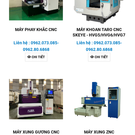
MÁY PHAY KHẮC CNC
MÁY KHOAN TARO CNC
SKEYE - HVG5/HVG6/HVG7
Liên hệ : 0962.073.085-
Liên hệ : 0962.073.085-
0962.80.6868
0962.80.6868
CHI TIẾT
CHI TIẾT
MÁY XUNG GƯƠNG CNC
MÁY XUNG ZNC