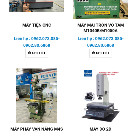
MÁY TIỆN CNC
MÁY MÀI TRÒN VÔ TÂM
M1040B/M1050A
Liên hệ : 0962.073.085-
Liên hệ : 0962.073.085-
0962.80.6868
0962.80.6868
CHI TIẾT
CHI TIẾT
MÁY PHAY VẠN NĂNG M4S
MÁY ĐO 2D