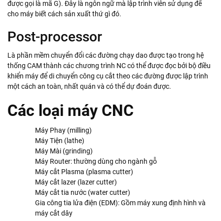
được gọi là mã G). Đây là ngôn ngữ mà lập trình viên sử dụng để
cho máy biết cách sản xuất thứ gì đó.
Post-processor
Là phần mềm chuyển đổi các đường chạy dao được tạo trong hệ
thống CAM thành các chương trình NC có thể được đọc bởi bộ điều
khiển máy để di chuyển công cụ cắt theo các đường được lập trình
một cách an toàn, nhất quán và có thể dự đoán được.
Các loại máy CNC
Máy Phay (milling)
Máy Tiện (lathe)
Máy Mài (grinding)
Máy Router: thường dùng cho ngành gỗ
Máy cắt Plasma (plasma cutter)
Máy cắt lazer (lazer cutter)
Máy cắt tia nước (water cutter)
Gia công tia lửa điện (EDM): Gồm máy xung định hình và
máy cắt dây