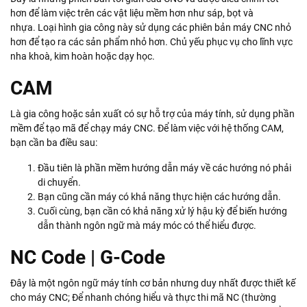
hơn để làm việc trên các vật liệu mềm hơn như sáp, bọt và
nhựa. Loại hình gia công này sử dụng các phiên bản máy CNC nhỏ
hơn để tạo ra các sản phẩm nhỏ hơn. Chủ yếu phục vụ cho lĩnh vực
nha khoà, kim hoàn hoặc dạy học.
CAM
Là gia công hoặc sản xuất có sự hỗ trợ của máy tính, sử dụng phần
mềm để tạo mã để chạy máy CNC. Để làm việc với hệ thống CAM,
bạn cần ba điều sau:
Đầu tiên là phần mềm hướng dẫn máy về các hướng nó phải
di chuyển.
Bạn cũng cần máy có khả năng thực hiện các hướng dẫn.
Cuối cùng, bạn cần có khả năng xử lý hậu kỳ để biến hướng
dẫn thành ngôn ngữ mà máy móc có thể hiểu được.
NC Code | G-Code
Đây là một ngôn ngữ máy tính cơ bản nhưng duy nhất được thiết kế
cho máy CNC; Để nhanh chóng hiểu và thực thi mã NC (thường