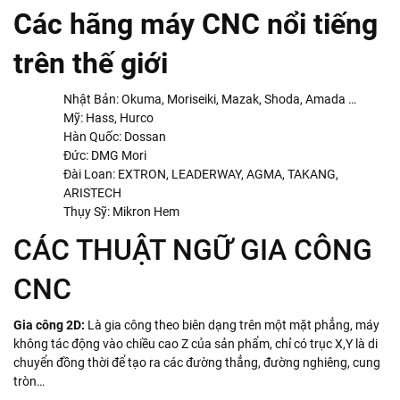
Các hãng máy CNC nổi tiếng
trên thế giới
Nhật Bản: Okuma, Moriseiki, Mazak, Shoda, Amada …
Mỹ: Hass, Hurco
Hàn Quốc: Dossan
Đức: DMG Mori
Đài Loan: EXTRON, LEADERWAY, AGMA, TAKANG,
ARISTECH
Thụy Sỹ: Mikron Hem
CÁC THUẬT NGỮ GIA CÔNG
CNC
Gia công 2D:
Là gia công theo biên dạng trên một mặt phẳng, máy
không tác động vào chiều cao Z của sản phẩm, chỉ có trục X,Y là di
chuyển đồng thời để tạo ra các đường thẳng, đường nghiêng, cung
tròn…