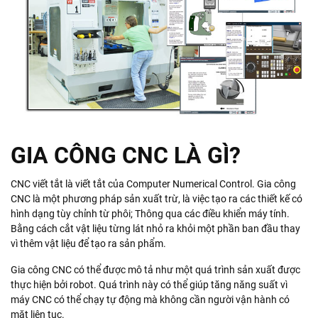
GIA CÔNG CNC LÀ GÌ?
CNC viết tắt là viết tắt của Computer Numerical Control. Gia công
CNC là một phương pháp sản xuất trừ, là việc tạo ra các thiết kế có
hình dạng tùy chỉnh từ phôi; Thông qua các điều khiển máy tính.
Bằng cách cắt vật liệu từng lát nhỏ ra khỏi một phần ban đầu thay
vì thêm vật liệu để tạo ra sản phẩm.
Gia công CNC có thể được mô tả như một quá trình sản xuất được
thực hiện bởi robot. Quá trình này có thể giúp tăng năng suất vì
máy CNC có thể chạy tự động mà không cần người vận hành có
mặt liên tục.