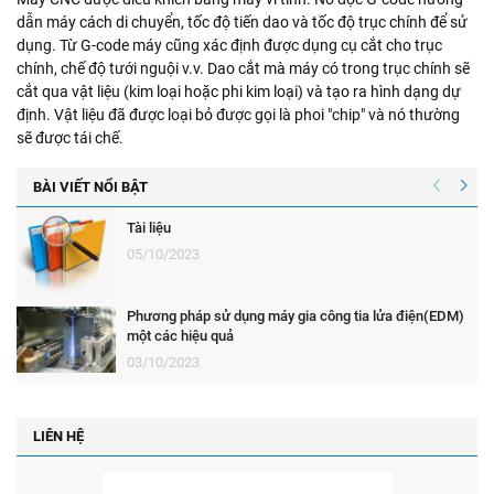
dẫn máy cách di chuyển, tốc độ tiến dao và tốc độ trục chính để sử
dụng. Từ G-code máy cũng xác định được dụng cụ cắt cho trục
chính, chế độ tưới nguội v.v. Dao cắt mà máy có trong trục chính sẽ
cắt qua vật liệu (kim loại hoặc phi kim loại) và tạo ra hình dạng dự
định. Vật liệu đã được loại bỏ được gọi là phoi "chip" và nó thường
sẽ được tái chế.
BÀI VIẾT NỔI BẬT
Tài liệu
05/10/2023
Phương pháp sử dụng máy gia công tia lửa điện(EDM)
một các hiệu quả
03/10/2023
LIÊN HỆ