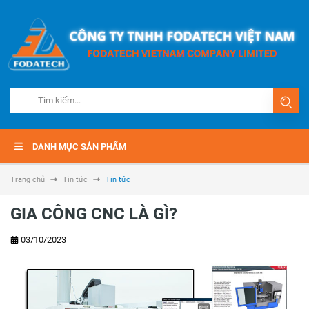
DANH MỤC SẢN PHẨM
Trang chủ
Tin tức
Tin tức
GIA CÔNG CNC LÀ GÌ?
03/10/2023