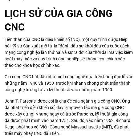
LỊCH SỬ CỦA GIA CÔNG
CNC
Tiền thân của CNC là điều khiển số (NC), một quy trình được Hiệp
hội Kỹ sư Sản xuất mô tả là “đánh dấu sự khởi đầu của cuộc cách
mạng công nghiệp lần thứ hai và sự ra đời của thời đại mà việc kiểm
soát máy móc và quy trình công nghiệp sẽ không còn chính xác
thảo cho khoa học chính xác.
Gia công CNC bắt đầu như một công nghệ dựa trên băng đục lỗ vào
những năm 1940 và 1950 trước khi nhanh chóng phát triển thành
công nghệ tương tự và kỹ thuật số vào những năm 1960.
John T. Parsons được coi là cha đẻ của ngành gia công CNC. Ông
đã phát triển điều khiển số, đây là nguyên tắc mà gia công CNC
được xây dựng. Nhưng ngay cả trước Parsons, kỹ thuật gia công
đã được phát minh vào năm 1751. Sau đó, vào năm 1952, Richard
Kegg, phối hợp với Viện Công nghệ Massachusetts (MIT), đã phát
triển máy phay CNC đầu tiên.