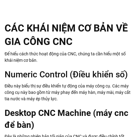
CÁC KHÁI NIỆM CƠ BẢN VỀ
GIA CÔNG CNC
Để hiểu cách thức hoạt động của CNC, chúng ta cần hiểu một số
khái niệm cơ bản.
Numeric Control (Điều khiển số)
Điều này biểu thị sự điều khiển tự động của máy công cụ. Các máy
công cụ này bao gồm từ máy phay đến máy hàn, máy mài, máy cắt
tia nước và máy ép thủy lực.
Desktop CNC Machine (máy cnc
để bàn)
Đây là những phiên bản tối giản của CNC và được điều chỉnh tốt